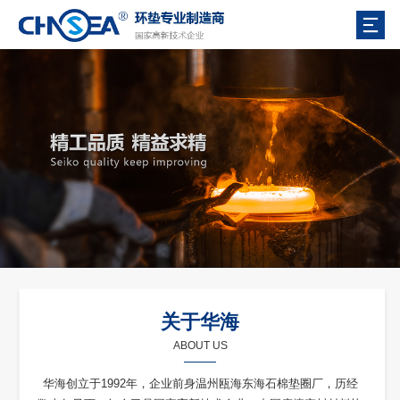
关于华海
ABOUT US
华海创立于1992年，企业前身温州瓯海东海石棉垫圈厂，历经