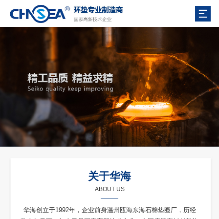
关于华海
ABOUT US
华海创立于1992年，企业前身温州瓯海东海石棉垫圈厂，历经