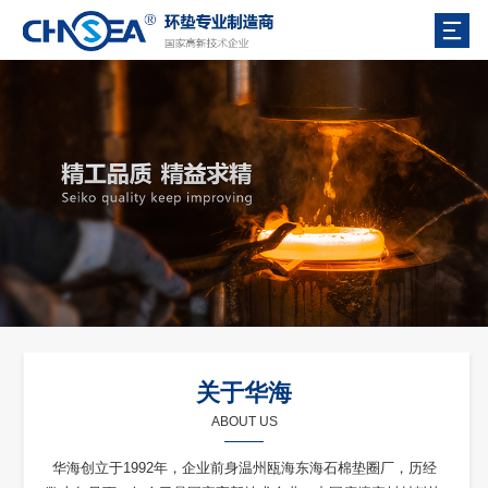
关于华海
ABOUT US
华海创立于1992年，企业前身温州瓯海东海石棉垫圈厂，历经